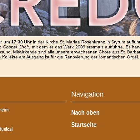
r um 17:30 Uhr
in der Kirche St. Mariae Rosenkranz in Styrum auffü
o Gospel Choir
, mit dem er das Werk 2009 erstmals aufführte. Es han
sung. Mitwirkende sind alle unsere erwachsenen Chöre aus St. Barbar
 die Kollekte am Ausgang ist für die Renovierung der romantischen Orgel.
Navigation
lheim
Nach oben
Startseite
Musical