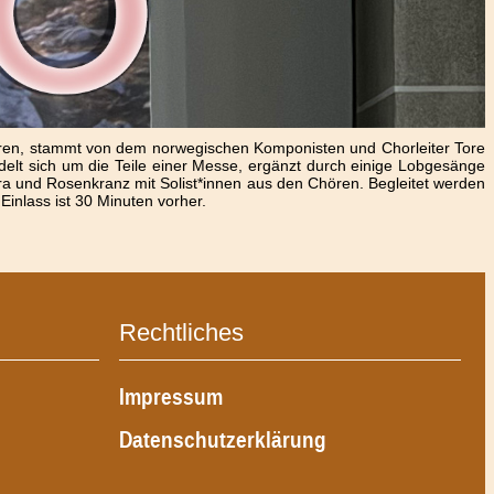
hren, stammt von dem norwegischen Komponisten und Chorleiter Tore
delt sich um die Teile einer Messe, ergänzt durch einige Lobgesänge
a und Rosenkranz mit Solist*innen aus den Chören. Begleitet werden
 Einlass ist 30 Minuten vorher.
Rechtliches
Impressum
Datenschutzerklärung