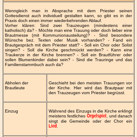
Wenngleich man in Absprache mit dem Priester seinen
Gottesdienst auch individuell gestalten kann, so gibt es in der
Praxis doch einen immer wiederkehrenden Ablauf.
Vorher klären: Sind zwei Trauzeugen (mindestens einer
katholisch) da? - Möchte man eine Trauung oder doch lieber eine
Brautmesse (mit Kommunionausteilung)? - Sind besondere
Wünsche bez. Texten oder Musik vorhanden? - Fand ein
Brautgespräch mit dem Priester statt? - Soll ein Chor oder Solist
singen? - Soll die Kirche geschmückt werden? - Kann eine
Traukerze in der Kirche brennen? - Soll ein Brautführer oder
sollen Blumenkinder dabei sein? - Sind die Trauringe und das
Familienstammbuch auch da?
Abholen der
Geschieht bei den meisten Trauungen vor
Brautleute
der Kirche. Hier wird das Brautpaar mit
den Trauzeugen vom Priester begrüsst.
Einzug
Während des Einzugs in die Kirche erklingt
meistens festliches
, und danach
Orgelspiel
singt die Gemeinde oder der Chor ein
.
Lied