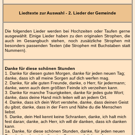
Liedtexte zur Auswahl - 2. Lieder der Gemeinde
Die folgenden Lieder werden bei Hochzeiten oder Taufen gerne
ausgewählt. Einige Lieder haben zu den originalen Strophen, die
auch im Gesangbuch stehen, noch zusätzliche Strophen mit
besonders passenden Texten (die Strophen mit Buchstaben statt
Nummern).
Danke für diese schönen Stunden
1. Danke für diesen guten Morgen, danke für jeden neuen Tag;
danke, dass ich all meine Sorgen auf dich werfen mag.
2. Danke, für alle guten Freunde, danke, o Herr, für jedermann;
danke, wenn auch dem größten Feinde ich verzeihen kann.
3. Danke für manche Traurigkeiten, danke für jedes gute Wort;
danke, dass deine Hand mich leiten will an jedem Ort.
4. Danke, dass ich dein Wort verstehe, danke, dass deinen Geist
du gibst; danke, dass in der Fern und Nähe du die Menschen
liebst.
5. Danke, dein Heil kennt keine Schranken, danke, ich halt mich
fest daran; danke, ach Herr, ich will dir danken, dass ich danken
kann.
1a. Danke, für diese schönen Stunden, danke, für jeden neuen