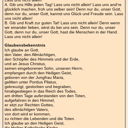
A. Gib uns Hilfe jeden Tag! Lass uns nicht allein! Lass uns and're
glücklich machen, froh uns selber sein! Denn nur du, unser Gott,
denn nur du, unser Gott, kannst uns Glück und Freude sein. Lass
uns nicht allein!
B. Gib und Kraft zur guten Tat! Lass uns nicht allein! Denn wenn
wir einander lieben, wirst du bei uns sein. Denn nur du, unser
Gott, denn nur du, unser Gott, hast die Menschen in der Hand.
Lass uns nicht allein!
Glaubensbekenntnis
Ich glaube an Gott,
den Vater, den Allmächtigen,
den Schöpfer des Himmels und der Erde,
und an Jesus Christus,
seinen eingeborenen Sohn, unseren Herrn,
empfangen durch den Heiligen Geist,
geboren von der Jungfrau Maria,
gelitten unter Pontius Pilatus,
gekreuzigt, gestorben und begraben,
hinabgestiegen in das Reich des Todes,
am dritten Tage auferstanden von den Toten,
aufgefahren in den Himmel,
er sitzt zur Rechten Gottes,
des allmächtigen Vaters,
von dort wird er kommen,
zu richten die Lebenden und die Toten.
Ich glaube an den Heiligen Geist,
die Heilige Katholische Kirche,