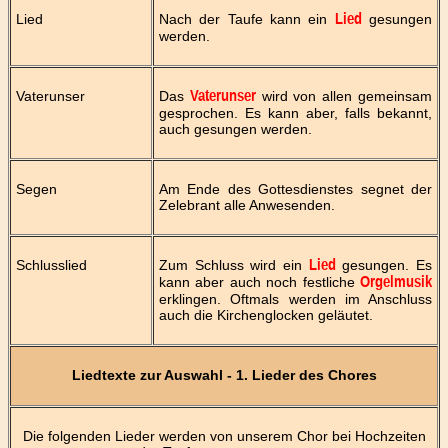
Lied
Nach der Taufe kann ein
gesungen
Lied
werden.
Vaterunser
Das
wird von allen gemeinsam
Vaterunser
gesprochen. Es kann aber, falls bekannt,
auch gesungen werden.
Segen
Am Ende des Gottesdienstes segnet der
Zelebrant alle Anwesenden.
Schlusslied
Zum Schluss wird ein
gesungen. Es
Lied
kann aber auch noch festliche
Orgelmusik
erklingen. Oftmals werden im Anschluss
auch die Kirchenglocken geläutet.
Liedtexte zur Auswahl - 1. Lieder des Chores
Die folgenden Lieder werden von unserem Chor bei Hochzeiten