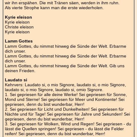
wir ihn erspähen. Die mit Tränen säen, werden in ihm ruhn.
Als vierte Strophe kann man die erste wiederholen.
Kyrie eleison
Kyrie eleison
Christe eleison
Kyrie eleison
Lamm Gottes
Lamm Gottes, du nimmst hinweg die Sünde der Welt. Erbarme
dich unser.
Lamm Gottes, du nimmst hinweg die Sünde der Welt. Erbarme
dich unser.
Lamm Gottes, du nimmst hinweg die Sünde der Welt. Gib uns
deinen Frieden.
Laudato si
Kehrvers: Laudato si, o mio Signore, laudato si, o mio Signore,
laudato si, o mio Signore, laudato si, omio Signore.
1. Sei gepriesen für alle deine Werke! Sei gepriesen für Sonne,
Mond und Sterne! Sei gepriesen für Meer und Kontinente! Sei
gepriesen, denn du bist wunderbar, Herr!
2. Sei gepriesen für Licht und Dunkelheiten! Sei gepriesen für
Nächte und für Tage! Sei gepriesen für Jahre und Sekunden! Sei
gepriesen, denn du bist wunderbar, Herr!
3. Sei gepriesen für Wolken, Wind und Regen! Sei gepriesen - du
lässt die Quellen springen! Sei gepriesen - du lässt die Felder
reifen! Sei gepriesen, denn du bist wunderbar, Herr!