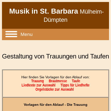
Musik in St. Barbara
Mülheim-
Dümpten
Menu
Gestaltung von Trauungen und Taufen
Hier finden Sie Vorlagen für den Ablauf von:
Trauung
Brautmesse
Taufe
Liedtexte zur Auswahl
Tipps für Liedhefte
Orgelstücke zur Auswahl
Vorlagen für den Ablauf - Die Trauung