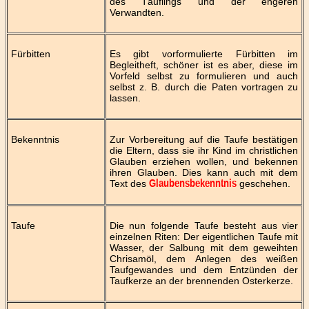
des Täuflings und der engeren
Verwandten.
Fürbitten
Es gibt vorformulierte Fürbitten im
Begleitheft, schöner ist es aber, diese im
Vorfeld selbst zu formulieren und auch
selbst z. B. durch die Paten vortragen zu
lassen.
Bekenntnis
Zur Vorbereitung auf die Taufe bestätigen
die Eltern, dass sie ihr Kind im christlichen
Glauben erziehen wollen, und bekennen
ihren Glauben. Dies kann auch mit dem
Text des
geschehen.
Glaubensbekenntnis
Taufe
Die nun folgende Taufe besteht aus vier
einzelnen Riten: Der eigentlichen Taufe mit
Wasser, der Salbung mit dem geweihten
Chrisamöl, dem Anlegen des weißen
Taufgewandes und dem Entzünden der
Taufkerze an der brennenden Osterkerze.