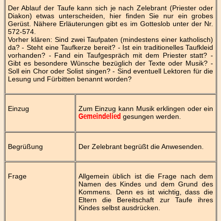
Der Ablauf der Taufe kann sich je nach Zelebrant (Priester oder
Diakon) etwas unterscheiden, hier finden Sie nur ein grobes
Gerüst. Nähere Erläuterungen gibt es im Gotteslob unter der Nr.
572-574.
Vorher klären: Sind zwei Taufpaten (mindestens einer katholisch)
da? - Steht eine Taufkerze bereit? - Ist ein traditionelles Taufkleid
vorhanden? - Fand ein Taufgespräch mit dem Priester statt? -
Gibt es besondere Wünsche bezüglich der Texte oder Musik? -
Soll ein Chor oder Solist singen? - Sind eventuell Lektoren für die
Lesung und Fürbitten benannt worden?
Einzug
Zum Einzug kann Musik erklingen oder ein
gesungen werden.
Gemeindelied
Begrüßung
Der Zelebrant begrüßt die Anwesenden.
Frage
Allgemein üblich ist die Frage nach dem
Namen des Kindes und dem Grund des
Kommens. Denn es ist wichtig, dass die
Eltern die Bereitschaft zur Taufe ihres
Kindes selbst ausdrücken.