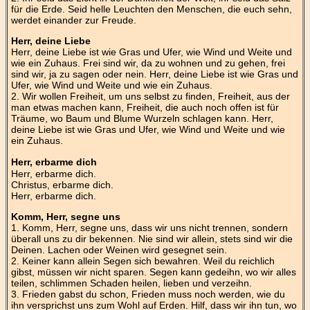
für die Erde. Seid helle Leuchten den Menschen, die euch sehn,
werdet einander zur Freude.
Herr, deine Liebe
Herr, deine Liebe ist wie Gras und Ufer, wie Wind und Weite und
wie ein Zuhaus. Frei sind wir, da zu wohnen und zu gehen, frei
sind wir, ja zu sagen oder nein. Herr, deine Liebe ist wie Gras und
Ufer, wie Wind und Weite und wie ein Zuhaus.
2. Wir wollen Freiheit, um uns selbst zu finden, Freiheit, aus der
man etwas machen kann, Freiheit, die auch noch offen ist für
Träume, wo Baum und Blume Wurzeln schlagen kann. Herr,
deine Liebe ist wie Gras und Ufer, wie Wind und Weite und wie
ein Zuhaus.
Herr, erbarme dich
Herr, erbarme dich.
Christus, erbarme dich.
Herr, erbarme dich.
Komm, Herr, segne uns
1. Komm, Herr, segne uns, dass wir uns nicht trennen, sondern
überall uns zu dir bekennen. Nie sind wir allein, stets sind wir die
Deinen. Lachen oder Weinen wird gesegnet sein.
2. Keiner kann allein Segen sich bewahren. Weil du reichlich
gibst, müssen wir nicht sparen. Segen kann gedeihn, wo wir alles
teilen, schlimmen Schaden heilen, lieben und verzeihn.
3. Frieden gabst du schon, Frieden muss noch werden, wie du
ihn versprichst uns zum Wohl auf Erden. Hilf, dass wir ihn tun, wo