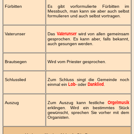
Fürbitten
Es gibt vorformulierte Fürbitten im
Messbuch, man kann sie aber auch selbst
formulieren und auch selbst vortragen.
Vaterunser
Das
wird von allen gemeinsam
Vaterunser
gesprochen. Es kann aber, falls bekannt,
auch gesungen werden.
Brautsegen
Wird vom Priester gesprochen.
Schlusslied
Zum Schluss singt die Gemeinde noch
einmal ein
oder
.
Lob-
Danklied
Auszug
Zum Auszug kann festliche
Orgelmusik
erklingen. Wird ein bestimmtes Stück
gewünscht, sprechen Sie vorher mit dem
Organisten.