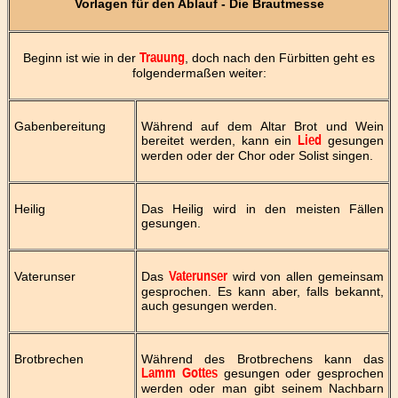
Vorlagen für den Ablauf - Die Brautmesse
Beginn ist wie in der
, doch nach den Fürbitten geht es
Trauung
folgendermaßen weiter:
Gabenbereitung
Während auf dem Altar Brot und Wein
bereitet werden, kann ein
gesungen
Lied
werden oder der Chor oder Solist singen.
Heilig
Das Heilig wird in den meisten Fällen
gesungen.
Vaterunser
Das
wird von allen gemeinsam
Vaterunser
gesprochen. Es kann aber, falls bekannt,
auch gesungen werden.
Brotbrechen
Während des Brotbrechens kann das
gesungen oder gesprochen
Lamm Gottes
werden oder man gibt seinem Nachbarn